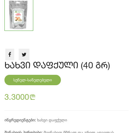
ხახვი დაფქული (40 გრ)
სუნელ-სანელებელი
3.3000
n
ინგრედიენტები:
ხახვი დაფქული
შენახვის პირობები:
შეინახეთ მშრალ და გრილ ადგილას,