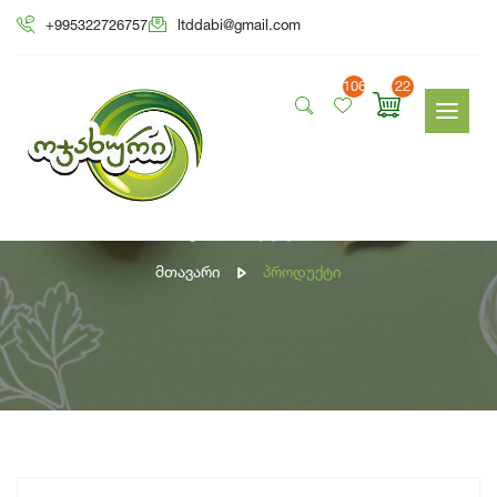
+995322726757
ltddabi@gmail.com
106
22
პროდუქტი
Მთავარი
Პროდუქტი