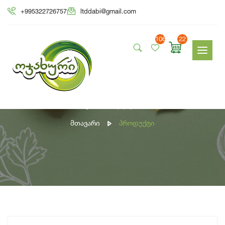
+995322726757
ltddabi@gmail.com
106
22
პროდუქტი
Მთავარი
Პროდუქტი