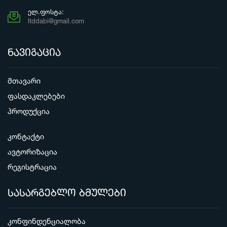
ᲔᲚ.ᲤᲝᲡᲢᲐ:
ltddabi@gmail.com
ნავიგაცია
მთავარი
ფასდაკლებები
პროდუქცია
კონტაქტი
ავტორიზაცია
რეგისტრაცია
სასარგებლო ბმულები
კონფინდენციალობა