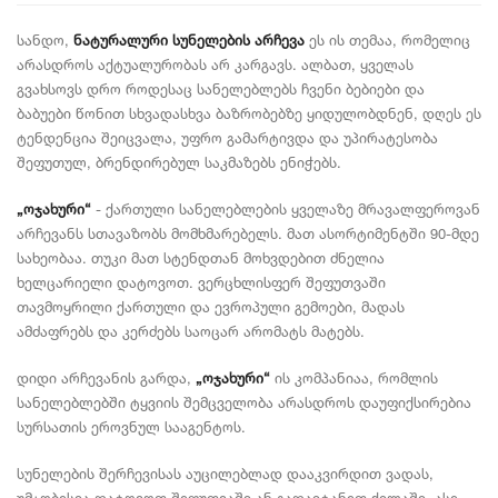
სანდო,
ნატურალური სუნელების არჩევა
ეს ის თემაა, რომელიც
არასდროს აქტუალურობას არ კარგავს. ალბათ, ყველას
გვახსოვს დრო როდესაც სანელებლებს ჩვენი ბებიები და
ბაბუები წონით სხვადასხვა ბაზრობებზე ყიდულობდნენ, დღეს ეს
ტენდენცია შეიცვალა, უფრო გამარტივდა და უპირატესობა
შეფუთულ, ბრენდირებულ საკმაზებს ენიჭებს.
„ოჯახური“
- ქართული სანელებლების ყველაზე მრავალფეროვან
არჩევანს სთავაზობს მომხმარებელს. მათ ასორტიმენტში 90-მდე
სახეობაა. თუკი მათ სტენდთან მოხვდებით ძნელია
ხელცარიელი დატოვოთ. ვერცხლისფერ შეფუთვაში
თავმოყრილი ქართული და ევროპული გემოები, მადას
ამძაფრებს და კერძებს საოცარ არომატს მატებს.
დიდი არჩევანის გარდა,
„ოჯახური“
ის კომპანიაა, რომლის
სანელებლებში ტყვიის შემცველობა არასდროს დაუფიქსირებია
სურსათის ეროვნულ სააგენტოს.
სუნელების შერჩევისას აუცილებლად დააკვირდით ვადას,