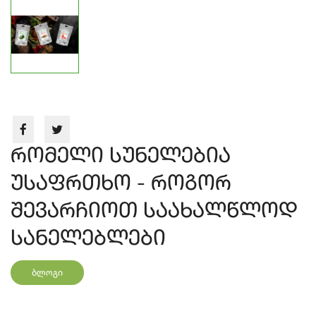
რომელი სუნელებია
უსაფრთხო - როგორ
შევარჩიოთ საახალწლოდ
სანელებლები
ბლოგი