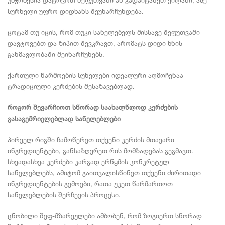
უმჯობესია დატოვოთ შეფუთვაში ან გადაიტანეთ ქილაში, ასე
სურნელი უფრო დიდხანს შეუნარჩუნდება.
ცოტამ თუ იცის, რომ თუკი სანელებელს მისსავე შეფუთვაში
დავტოვებთ და ზიპით შევკრავთ, არომატს დიდი ხნის
განმავლობაში შეინარჩუნებს.
ქართული წარმოების სუნელები იდეალური აღმოჩენაა
ტრადიციული კერძების შესაზავებლად.
როგორ შევარჩიოთ სწორად საახალწლოდ კერძების
გასაგემრიელებლად სანელებლები
პირველ რიგში ჩამოწერეთ თქვენი კერძის მთავარი
ინგრედიენტები, განსაზღვრეთ რის მომზადებას გეგმავთ.
სხვადასხვა კერძები კარგად ერწყმის კონკრეტულ
სანელებლებს, ამიტომ გაითვალისწინეთ თქვენი ძირითადი
ინგრედიენტების გემოები, რათა უკეთ წარმართოთ
სანელებლების შერჩევის პროცესი.
ცნობილი შეფ-მზარეულები ამბობენ, რომ ზოგიერთ სწორად