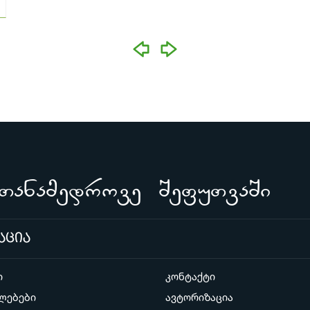
prev
next
Tanamedrove SefuTvaSi
აცია
ი
კონტაქტი
ლებები
ავტორიზაცია