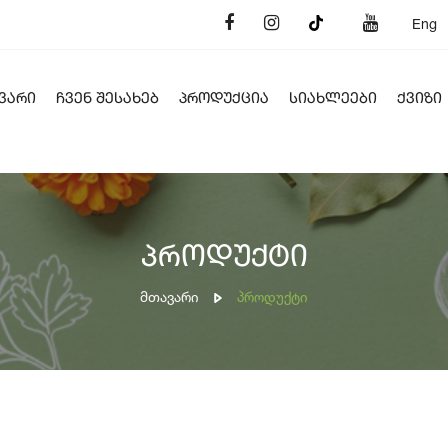
Eng
ᲕᲐᲠᲘ
ᲩᲕᲔᲜ ᲨᲔᲡᲐᲮᲔᲑ
ᲞᲠᲝᲓᲣᲥᲪᲘᲐ
ᲡᲘᲐᲮᲚᲔᲔᲑᲘ
ᲥᲕᲘᲖᲘ
პროდუქტი
Მთავარი
Პროდუქტი