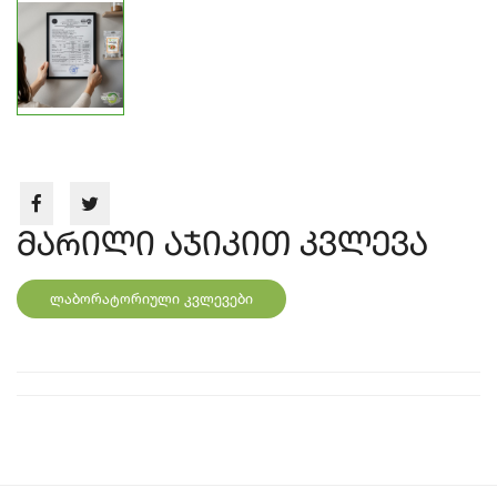
მარილი აჯიკით კვლევა
ლაბორატორიული კვლევები