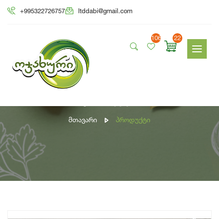
+995322726757
ltddabi@gmail.com
106
22
პროდუქტი
Მთავარი
Პროდუქტი