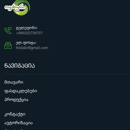
ᲢᲔᲚᲔᲤᲝᲜᲘ:
+995322726757
ᲔᲚ.ᲤᲝᲡᲢᲐ:
ltddabi@gmail.com
ნავიგაცია
მთავარი
ფასდაკლებები
პროდუქცია
კონტაქტი
ავტორიზაცია