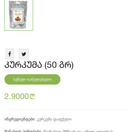
კურკუმა (50 გრ)
სუნელ-სანელებელი
2.9000
n
ინგრედიენტები
: კურკუმა დაფქული
შენახვის პირობები
: შეინახეთ მშრალ და გრილ ადგილას,