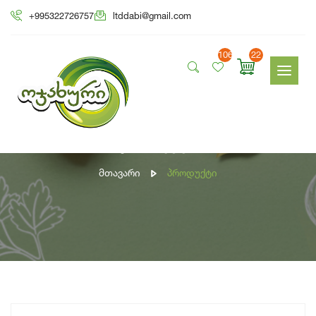
+995322726757
ltddabi@gmail.com
106
22
პროდუქტი
Მთავარი
Პროდუქტი