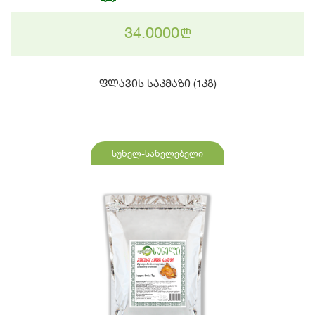
34.0000
n
ფლავის საკმაზი (1კგ)
სუნელ-სანელებელი