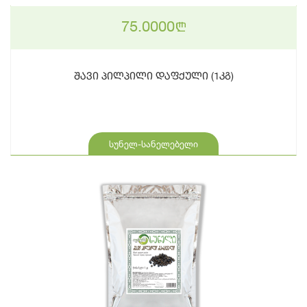
75.0000
n
შავი პილპილი დაფქული (1კგ)
სუნელ-სანელებელი