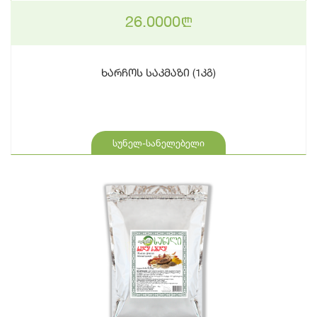
26.0000
n
ხარჩოს საკმაზი (1კგ)
სუნელ-სანელებელი