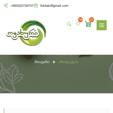
+995322726757
ltddabi@gmail.com
106
22
პროდუქცია
Მთავარი
Პროდუქცია