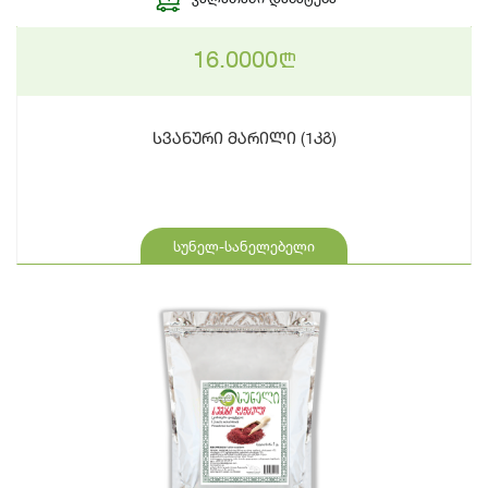
16.0000
n
სვანური მარილი (1კგ)
სუნელ-სანელებელი