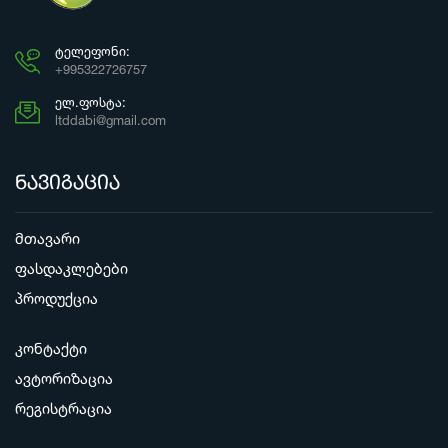
ᲢᲔᲚᲔᲤᲝᲜᲘ:
+995322726757
ᲔᲚ.ᲤᲝᲡᲢᲐ:
ltddabi@gmail.com
ნავიგაცია
მთავარი
ფასდაკლებები
პროდუქცია
კონტაქტი
ავტორიზაცია
რეგისტრაცია